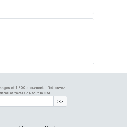
0 images et 1 500 documents. Retrouvez
tres et textes de tout le site
>>