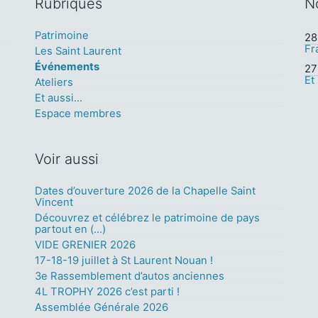
Rubriques
N
Patrimoine
28 
Fr
Les Saint Laurent
Événements
27 
Et
Ateliers
Et aussi...
Espace membres
Voir aussi
Dates d’ouverture 2026 de la Chapelle Saint
Vincent
Découvrez et célébrez le patrimoine de pays
partout en (…)
VIDE GRENIER 2026
17-18-19 juillet à St Laurent Nouan !
3e Rassemblement d’autos anciennes
4L TROPHY 2026 c’est parti !
Assemblée Générale 2026