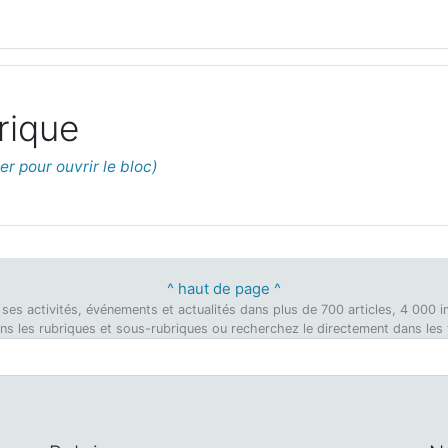
rique
^ haut de page ^
on, ses activités, événements et actualités dans plus de 700 articles, 4 00
dans les rubriques et sous-rubriques ou recherchez le directement dans les ti