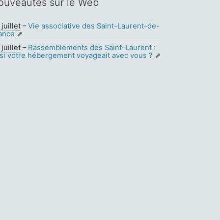
ouveautés sur le Web
juillet
–
Vie associative des Saint-Laurent-de-
ance
juillet
–
Rassemblements des Saint-Laurent :
 si votre hébergement voyageait avec vous ?