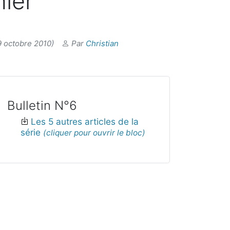
nier
9 octobre 2010)
Par
Christian
Bulletin N°6
Les 5 autres articles de la
série