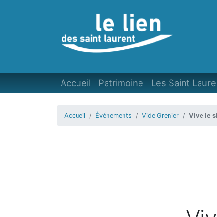
Accueil
Patrimoine
Les Saint Laure
Accueil
Événements
Vide Grenier
Vive le 