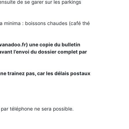
nsuite de se garer sur les parkings
s a minima : boissons chaudes (café thé
wanadoo.fr) une copie du bulletin
avant l’envoi du dossier complet par
ne trainez pas, car les délais postaux
par téléphone ne sera possible.