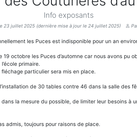
 des Couturières d’a
Info exposants
e 23 juillet 2025
(dernière mise à jour le 24 juillet 2025)
Pa
onnellement les Puces est indisponible pour un an enviro
9 octobre les Puces d’automne car nous avons pu obten
l’école primaire.
n fléchage particulier sera mis en place.
installation de 30 tables contre 46 dans la salle des fê
s la mesure du possible, de limiter leur besoins à une t
pas admis, toujours pour raisons de place.