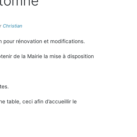
utomne
r
Christian
n pour rénovation et modifications.
ir de la Mairie la mise à disposition
tes.
able, ceci afin d’accueillir le