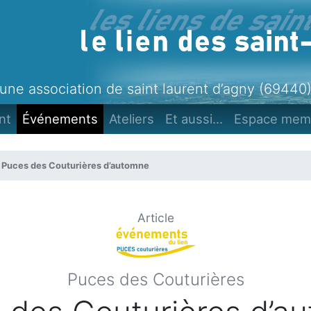
une association de saint laurent d’agny (69440
nt
Événements
Ateliers
Et aussi...
Espace mem
Puces des Couturières d’automne
Article
Puces des Couturières