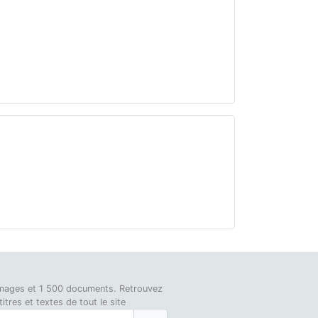
0 images et 1 500 documents. Retrouvez
tres et textes de tout le site