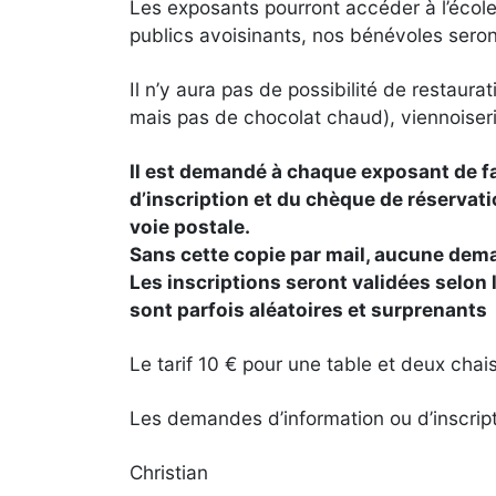
Les exposants pourront accéder à l’école
publics avoisinants, nos bénévoles seront
Il n’y aura pas de possibilité de restau
mais pas de chocolat chaud), viennoiseri
Il est demandé à chaque exposant de fair
d’inscription et du chèque de réservat
voie postale.
Sans cette copie par mail, aucune dema
Les inscriptions seront validées selon 
sont parfois aléatoires et surprenants
Le tarif 10 € pour une table et deux chai
Les demandes d’information ou d’inscrip
Christian