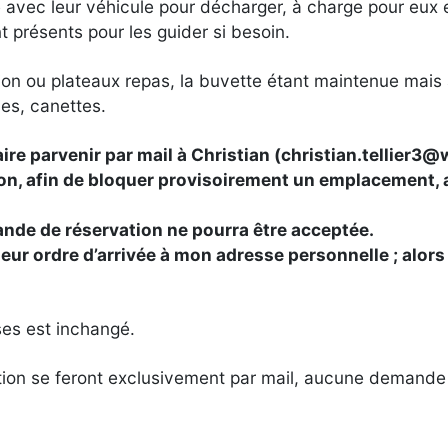
 avec leur véhicule pour décharger, à charge pour eux e
 présents pour les guider si besoin.
ration ou plateaux repas, la buvette étant maintenue mai
es, canettes.
e parvenir par mail à Christian (christian.tellier3
@
ion, afin de bloquer provisoirement un emplacement, 
nde de réservation ne pourra être acceptée.
leur ordre d’arrivée à mon adresse personnelle ; alors 
ses est inchangé.
tion se feront exclusivement par mail, aucune demande 