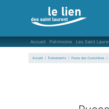
Accueil
Patrimoine
Les Saint Laure
Accueil
Événements
Puces des Couturières