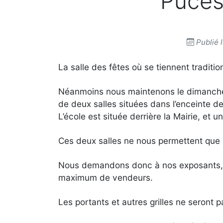
Puces
Publié l
La salle des fêtes où se tiennent traditi
Néanmoins nous maintenons le dimanche 1
de deux salles situées dans l’enceinte de 
L’école est située derrière la Mairie, et u
Ces deux salles ne nous permettent que l’
Nous demandons donc à nos exposants, dan
maximum de vendeurs.
Les portants et autres grilles ne seront 