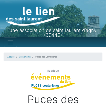
une association de saint laurent d’agny
(69440)
Accueil
Événements
Puces des Couturières
Rubrique
Puces des