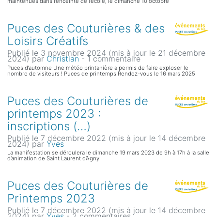
maintenues dans l’enceinte de l’école, le dimanche 10 octobre
Puces des Couturières & des
Loisirs Créatifs
Publié le 3 novembre 2024 (mis à jour le 21 décembre
2024)
par
Christian
- 1 commentaire
Puces d’automne Une météo printanière a permis de faire exploser le
nombre de visiteurs ! Puces de printemps Rendez-vous le 16 mars 2025
Puces des Couturières de
printemps 2023 :
inscriptions (…)
Publié le 7 décembre 2022 (mis à jour le 14 décembre
2024)
par
Yves
La manifestation se déroulera le dimanche 19 mars 2023 de 9h à 17h à la salle
d’animation de Saint Laurent d’Agny
Puces des Couturières de
Printemps 2023
Publié le 7 décembre 2022 (mis à jour le 14 décembre
2024)
par
Yves
- 2 commentaires