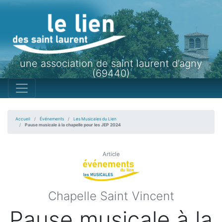
une association de saint laurent d’agny
(69440)
Accueil
Événements
Les Musicales du Lien
Pause musicale à la chapelle pour les JEP 2024
Article
Chapelle Saint Vincent
Pause musicale à la