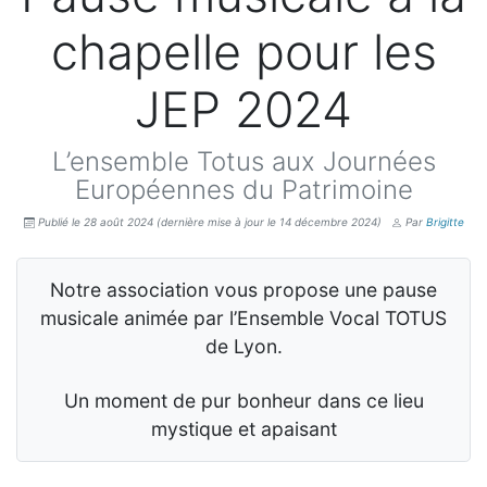
chapelle pour les
JEP 2024
L’ensemble Totus aux Journées
Européennes du Patrimoine
Publié le 28 août 2024
(dernière mise à jour le 14 décembre 2024)
Par
Brigitte
Notre association vous propose une pause
musicale animée par l’Ensemble Vocal TOTUS
de Lyon.
Un moment de pur bonheur dans ce lieu
mystique et apaisant