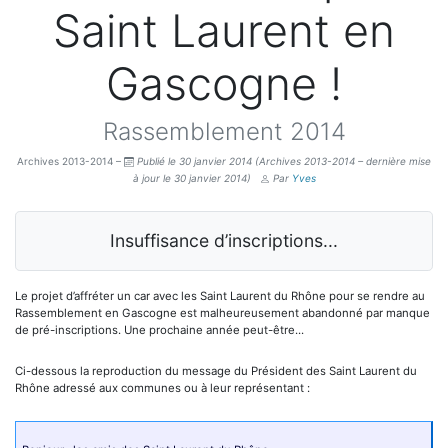
Saint Laurent en
Gascogne !
Rassemblement 2014
Archives 2013-2014 –
Publié le 30 janvier 2014
(Archives 2013-2014 – dernière mise
à jour le 30 janvier 2014)
Par
Yves
Insuffisance d’inscriptions...
Le projet d’affréter un car avec les Saint Laurent du Rhône pour se rendre au
Rassemblement en Gascogne est malheureusement abandonné par manque
de pré-inscriptions. Une prochaine année peut-être...
Ci-dessous la reproduction du message du Président des Saint Laurent du
Rhône adressé aux communes ou à leur représentant :