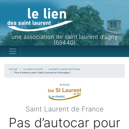
une association de saint laurent d’agny
(69440)
Accueil
Les Saint Laurent
Les Saint Laurent de France
Pas d’autocar pour Saint Laurent en Gascogne !
Article
Saint Laurent de France
Pas d’autocar pour