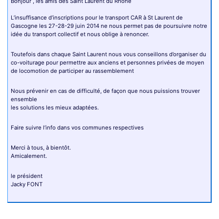
Bonjour , les amis des Saint Laurent du Rhône
L’insuffisance d’inscriptions pour le transport CAR à St Laurent de
Gascogne les 27-28-29 juin 2014 ne nous permet pas de poursuivre notre
idée du transport collectif et nous oblige à renoncer.
Toutefois dans chaque Saint Laurent nous vous conseillons d’organiser du
co-voiturage pour permettre aux anciens et personnes privées de moyen
de locomotion de participer au rassemblement
Nous prévenir en cas de difficulté, de façon que nous puissions trouver
ensemble
les solutions les mieux adaptées.
Faire suivre l’info dans vos communes respectives
Merci à tous, à bientôt.
Amicalement.
le président
Jacky FONT