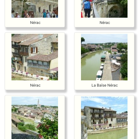
Nérac
Nérac
Nérac
La Baïse Nérac