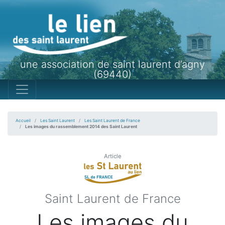
une association de saint laurent d’agny
(69440)
Accueil
Les Saint Laurent
Les Saint Laurent de France
Les images du rassemblement 2014 des Saint Laurent
Article
Saint Laurent de France
Les images du