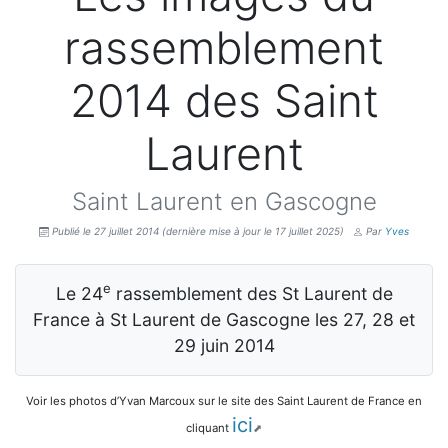
rassemblement
2014 des Saint
Laurent
Saint Laurent en Gascogne
Publié le 27 juillet 2014
(dernière mise à jour le 17 juillet 2025)
Par
Yves
e
Le 24
rassemblement des St Laurent de
France à St Laurent de Gascogne les 27, 28 et
29 juin 2014
Voir les photos d’Yvan Marcoux sur le site des Saint Laurent de France en
ici
cliquant