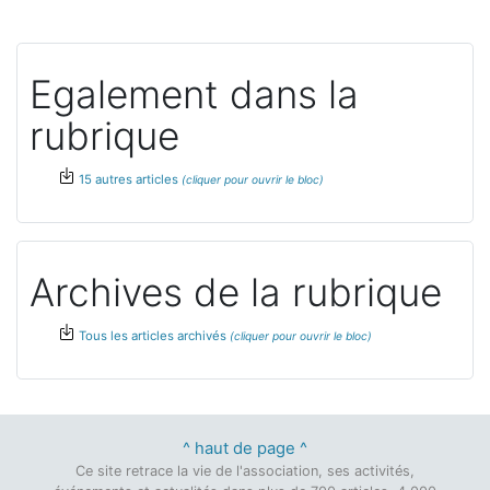
Egalement dans la
rubrique
15 autres articles
Archives de la rubrique
Tous les articles archivés
^ haut de page ^
Ce site retrace la vie de l'association, ses activités,