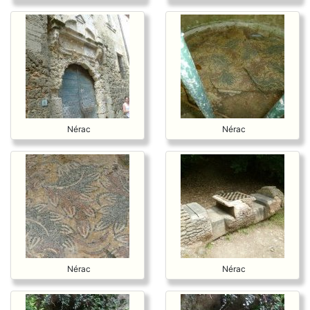
Nérac
Nérac
Nérac
Nérac