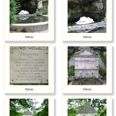
Nérac
Nérac
Nérac
Nérac