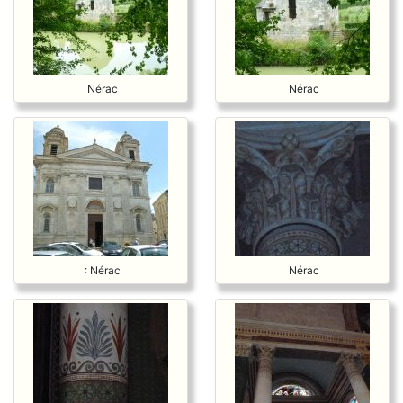
Nérac
Nérac
: Nérac
Nérac