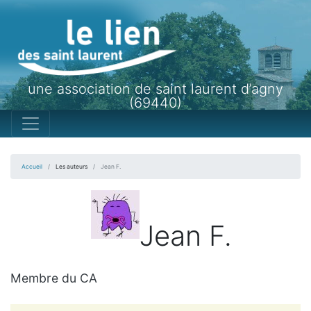
une association de saint laurent d’agny
(69440)
Accueil
Les auteurs
Jean F.
Jean F.
Membre du CA