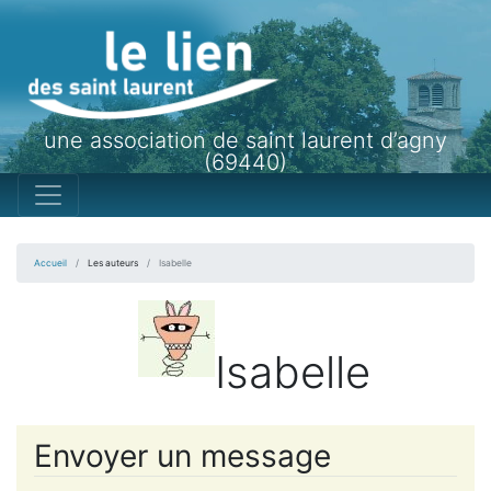
une association de saint laurent d’agny
(69440)
Accueil
Les auteurs
Isabelle
Isabelle
Envoyer un message