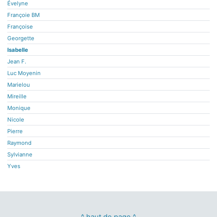
Évelyne
Françoie BM
Françoise
Georgette
Isabelle
Jean F.
Luc Moyenin
Marielou
Mireille
Monique
Nicole
Pierre
Raymond
Sylvianne
Yves