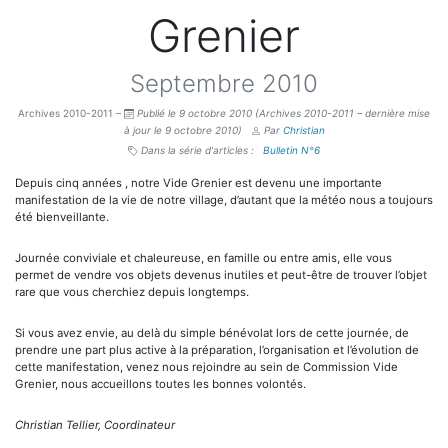
Grenier
Septembre 2010
Archives 2010-2011 –
Publié le 9 octobre 2010
(Archives 2010-2011 – dernière mise
à jour le 9 octobre 2010)
Par
Christian
Dans la série d'articles :
Bulletin N°6
Depuis cinq années , notre Vide Grenier est devenu une importante
manifestation de la vie de notre village, d’autant que la météo nous a toujours
été bienveillante.
Journée conviviale et chaleureuse, en famille ou entre amis, elle vous
permet de vendre vos objets devenus inutiles et peut-être de trouver l’objet
rare que vous cherchiez depuis longtemps.
Si vous avez envie, au delà du simple bénévolat lors de cette journée, de
prendre une part plus active à la préparation, l’organisation et l’évolution de
cette manifestation, venez nous rejoindre au sein de Commission Vide
Grenier, nous accueillons toutes les bonnes volontés.
Christian Tellier, Coordinateur