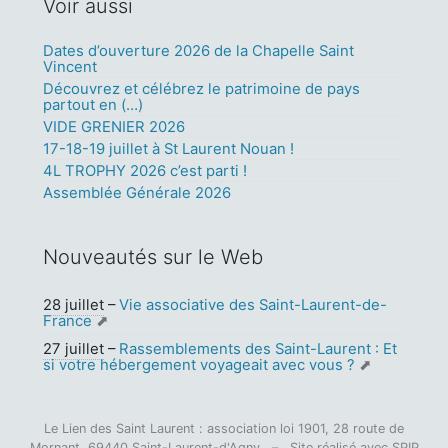
Voir aussi
Dates d’ouverture 2026 de la Chapelle Saint
Vincent
Découvrez et célébrez le patrimoine de pays
partout en (…)
VIDE GRENIER 2026
17-18-19 juillet à St Laurent Nouan !
4L TROPHY 2026 c’est parti !
Assemblée Générale 2026
Nouveautés sur le Web
28 juillet
–
Vie associative des Saint-Laurent-de-
France
27 juillet
–
Rassemblements des Saint-Laurent : Et
si votre hébergement voyageait avec vous ?
Le Lien des Saint Laurent : association loi 1901, 28 route de
Mornant, 69440 Saint-Laurent-d'Agny – Site réalisé avec SPIP