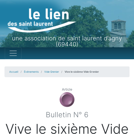
une association de saint laurent d’agny
(69440)
Accueil
Événements
Vide Grenier
Vive le sixième Vide Grenier
Article
Bulletin N° 6
Vive le sixième Vide