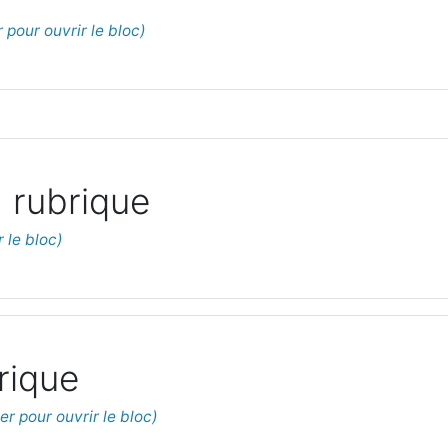
 rubrique
rique