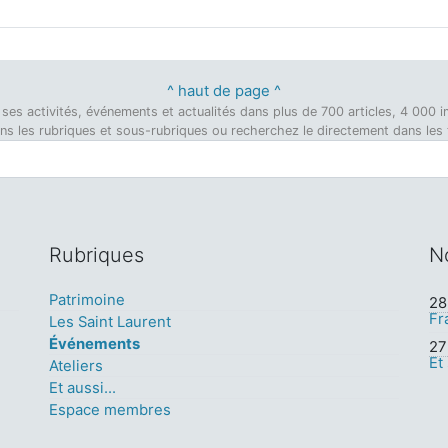
^ haut de page ^
on, ses activités, événements et actualités dans plus de 700 articles, 4 00
dans les rubriques et sous-rubriques ou recherchez le directement dans les ti
Rubriques
N
Patrimoine
28 
Fr
Les Saint Laurent
Événements
27 
Et
Ateliers
Et aussi...
Espace membres