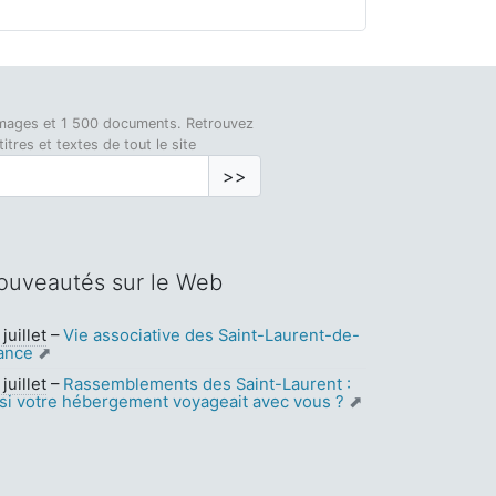
0 images et 1 500 documents. Retrouvez
tres et textes de tout le site
>>
ouveautés sur le Web
juillet
–
Vie associative des Saint-Laurent-de-
ance
juillet
–
Rassemblements des Saint-Laurent :
 si votre hébergement voyageait avec vous ?