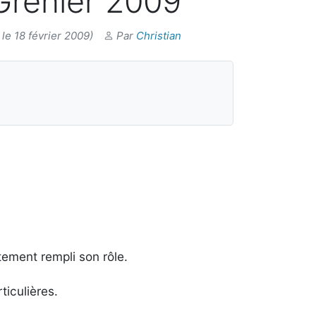
 Grenier 2009
le 18 février 2009)
Par
Christian
tement rempli son rôle.
ticulières.