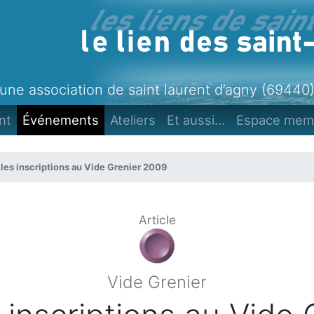
une association de saint laurent d’agny (69440
nt
Événements
Ateliers
Et aussi...
Espace mem
 les inscriptions au Vide Grenier 2009
Article
Vide Grenier