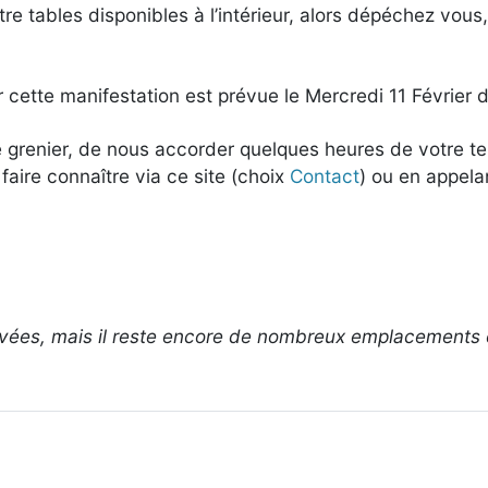
re tables disponibles à l’intérieur, alors dépéchez vous,
cette manifestation est prévue le Mercredi 11 Février da
vide grenier, de nous accorder quelques heures de votre
 faire connaître via ce site (choix
Contact
) ou en appela
ervées, mais il reste encore de nombreux emplacements 