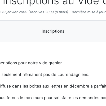
s inscriptions au Vide
e 19 janvier 2009
(Archives 2009 (8 mois) – dernière mise à jour 
Inscriptions
riptions pour notre vide grenier.
ix seulement n’émanent pas de Laurendagniens.
iffusé dans les boîtes aux lettres en décembre a parfai
nous ferons le maximum pour satisfaire les demandes par