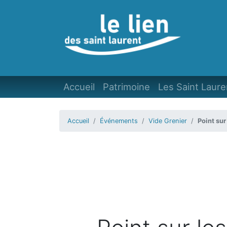
Accueil
Patrimoine
Les Saint Laure
Accueil
Événements
Vide Grenier
Point sur