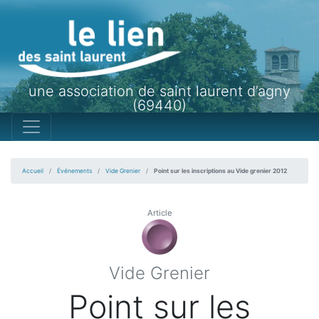
une association de saint laurent d’agny
(69440)
Accueil
Événements
Vide Grenier
Point sur les inscriptions au Vide grenier 2012
Article
Vide Grenier
Point sur les