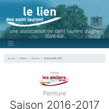
une association de saint laurent d’agny
(69440)
Accueil
Ateliers
Peinture
Saison 2016-2017
Article
Peinture
Saison 2016-2017