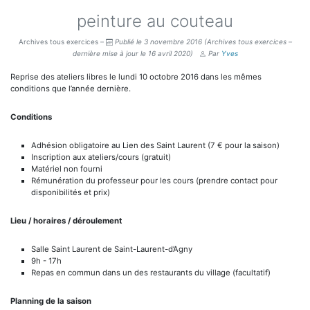
peinture au couteau
Archives tous exercices –
Publié le 3 novembre 2016
(Archives tous exercices –
dernière mise à jour le 16 avril 2020)
Par
Yves
Reprise des ateliers libres le lundi 10 octobre 2016 dans les mêmes
conditions que l’année dernière.
Conditions
Adhésion obligatoire au Lien des Saint Laurent (7 € pour la saison)
Inscription aux ateliers/cours (gratuit)
Matériel non fourni
Rémunération du professeur pour les cours (prendre contact pour
disponibilités et prix)
Lieu / horaires / déroulement
Salle Saint Laurent de Saint-Laurent-d’Agny
9h - 17h
Repas en commun dans un des restaurants du village (facultatif)
Planning de la saison