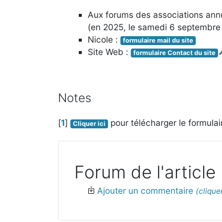
Aux forums des associations an
(en 2025, le samedi 6 septembre 
Nicole :
formulaire mail du site
Site Web :
formulaire Contact du site
Notes
[
1
]
pour télécharger le formulair
Cliquer ici
Forum de l'article
Ajouter un commentaire