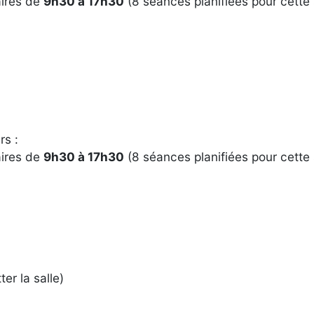
aires de
9h30 à 17h30
(8 séances planifiées pour cette 
rs :
aires de
9h30 à 17h30
(8 séances planifiées pour cette 
er la salle)