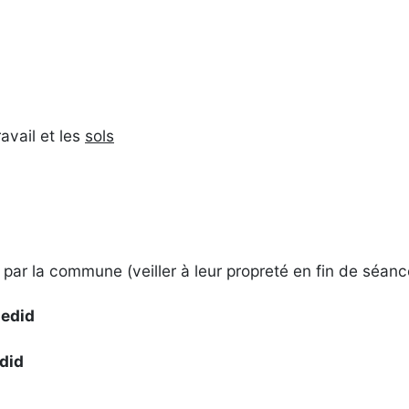
avail et les
sols
par la commune (veiller à leur propreté en fin de séance
edid
did