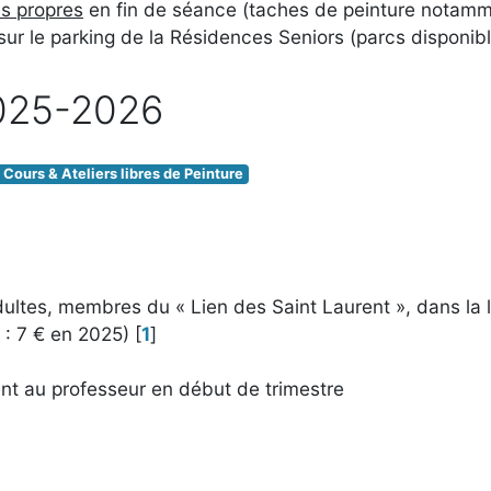
ls propres
en fin de séance (taches de peinture notamm
 sur le parking de la Résidences Seniors (parcs disponibl
2025-2026
Cours & Ateliers libres de Peinture
dultes, membres du « Lien des Saint Laurent », dans la 
 : 7 € en 2025)
[
1
]
ent au professeur en début de trimestre