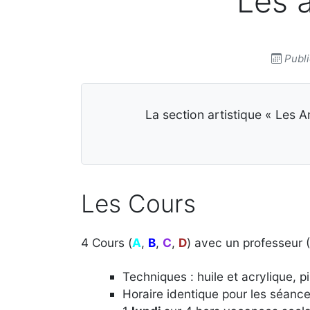
Les a
Publi
La section artistique « Les A
Les Cours
4 Cours (
A
,
B
,
C
,
D
) avec un professeur 
Techniques : huile et acrylique, 
Horaire identique pour les séance