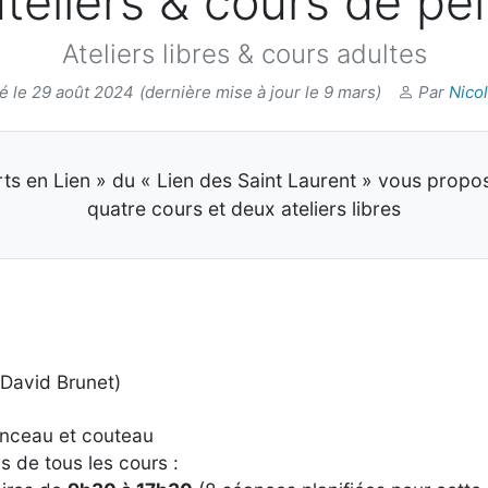
teliers & cours de pe
Ateliers libres & cours adultes
é le 29 août 2024
(dernière mise à jour le 9 mars)
Par
Nico
rts en Lien » du « Lien des Saint Laurent » vous propo
quatre cours et deux ateliers libres
(David Brunet)
pinceau et couteau
s de tous les cours :