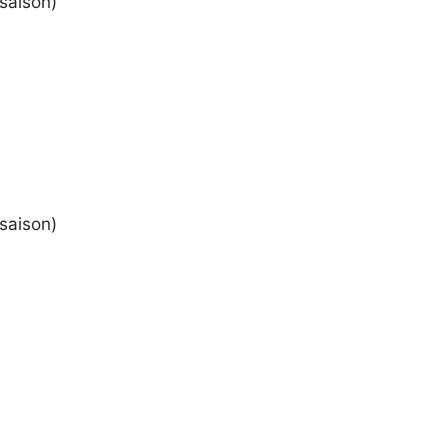
saison)
saison)