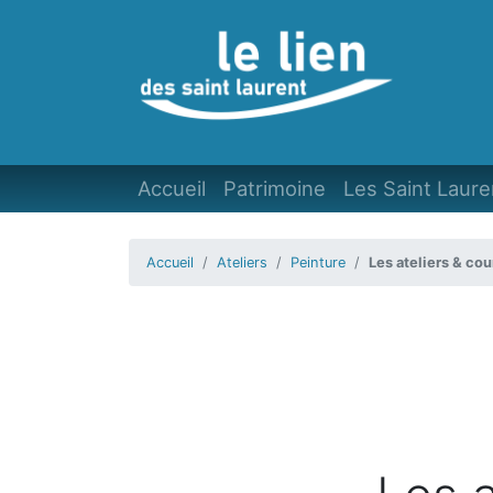
Accueil
Patrimoine
Les Saint Laure
Accueil
Ateliers
Peinture
Les ateliers & cou