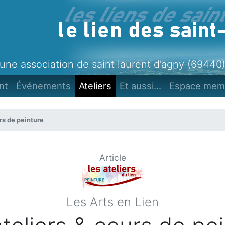
une association de saint laurent d’agny (69440
nt
Événements
Ateliers
Et aussi...
Espace mem
rs de peinture
Article
Les Arts en Lien