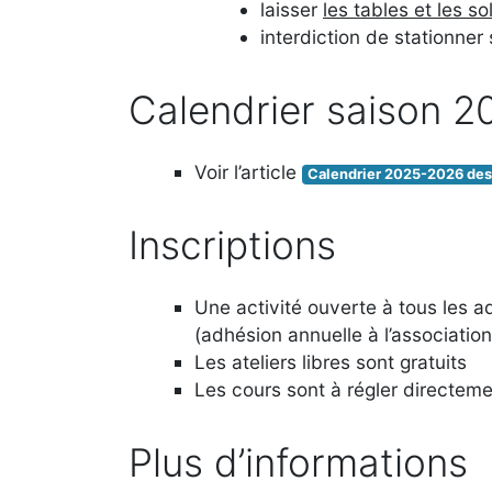
laisser
les tables et les so
interdiction de stationner
Calendrier saison 
Voir l’article
Calendrier 2025-2026 des 
Inscriptions
Une activité ouverte à tous les a
(adhésion annuelle à l’association
Les ateliers libres sont gratuits
Les cours sont à régler directem
Plus d’informations