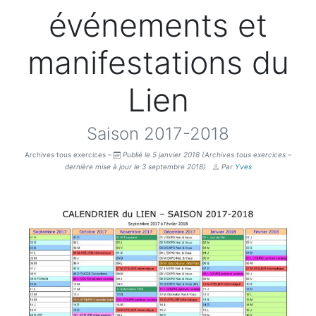
événements et
manifestations du
Lien
Saison 2017-2018
Archives tous exercices –
Publié le 5 janvier 2018
(Archives tous exercices –
dernière mise à jour le 3 septembre 2018)
Par
Yves