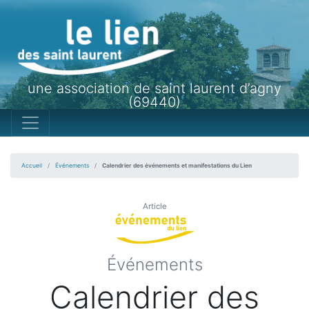
une association de saint laurent d’agny
(69440)
Accueil
Événements
Calendrier des événements et manifestations du Lien
Article
Événements
Calendrier des