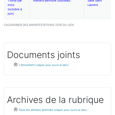
1 lundi par
Ateliers peinture (couteau)
Salle Saint
mois
Laurent
(octobre à
juin)
CALENDRIER DES MANIFESTATIONS 2016 DU LIEN
Documents joints
1 document
Archives de la rubrique
Tous les articles archivés