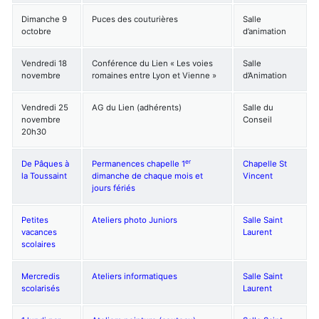
Dimanche 9
Puces des couturières
Salle
octobre
d’animation
Vendredi 18
Conférence du Lien « Les voies
Salle
novembre
romaines entre Lyon et Vienne »
d’Animation
Vendredi 25
AG du Lien (adhérents)
Salle du
novembre
Conseil
20h30
er
De Pâques à
Permanences chapelle 1
Chapelle St
la Toussaint
dimanche de chaque mois et
Vincent
jours fériés
Petites
Ateliers photo Juniors
Salle Saint
vacances
Laurent
scolaires
Mercredis
Ateliers informatiques
Salle Saint
scolarisés
Laurent