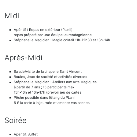
Midi
Apéritif / Repas en extérieur (Planil)
repas préparé par une équipe laurendagnienne
Stéphane le Magicien : Magie coktail 11h-12h30 et 13h-14h
Après-Midi
Balade/visite de la chapelle Saint Vincent
Boules, Jeux de société et activités diverses
Stéphane le Magicien : Ateliers aux Arts Magiques
à partir de 7 ans ; 15 participants max
15h-16h et 16h-17h (prévoir jeu de cartes)
Pêche possible dans l’étang du PLanil
6 € la carte à la journée et amener vos cannes
Soirée
Apéritif, Buffet