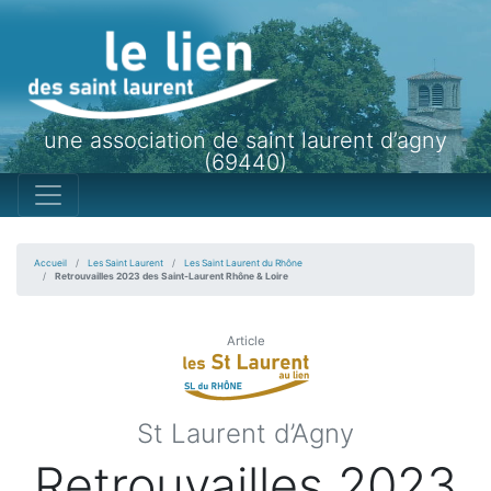
une association de saint laurent d’agny
(69440)
Accueil
Les Saint Laurent
Les Saint Laurent du Rhône
Retrouvailles 2023 des Saint-Laurent Rhône & Loire
Article
St Laurent d’Agny
Retrouvailles 2023