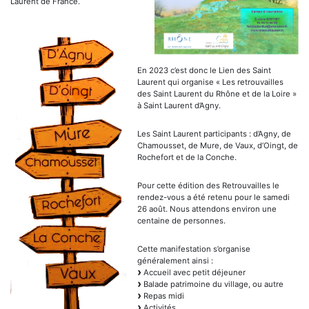
Laurent de France.
En 2023 c’est donc le Lien des Saint
Laurent qui organise « Les retrouvailles
des Saint Laurent du Rhône et de la Loire »
à Saint Laurent d’Agny.
Les Saint Laurent participants : d’Agny, de
Chamousset, de Mure, de Vaux, d’Oingt, de
Rochefort et de la Conche.
Pour cette édition des Retrouvailles le
rendez-vous a été retenu pour le samedi
26 août. Nous attendons environ une
centaine de personnes.
Cette manifestation s’organise
généralement ainsi :
Accueil avec petit déjeuner
Balade patrimoine du village, ou autre
Repas midi
Activités