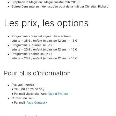
Stéphane le Magicien : Magie cocktail 19h-20h30
Soirée Dansante animée jusqu’au bout de la nuit par Christian Richard
Les prix, les options
Programme « complet » (journée + soirée) :
adulte = 35 € / enfant (moins de 12 ans) = 15 €
Programme « journée seule » :
adulte = 20 € / enfant (moins de 12 ans) = 10 €
Programme « soirée seule » :
adulte = 20 € / enfant (moins de 12 ans) = 10 €
Pour plus d’information
Évelyne Berthet :
Tél. : 06 86 73 56 03 /
Par mail via ce site Web
Page d’Évelyne
Contact du Lien :
Par mail
Page Contact