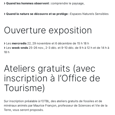
Quand les hommes observent :
comprendre le paysage,
Quand la nature se découvre et se protège :
Espaces Naturels Sensibles
Ouverture exposition
Les
mercredis
22, 29 novembre et 6 décembre de 15 h 18 h
Les
week-ends
25-26 nov., 2-3 déc. et 9-10 déc. de 9 h à 12 h et de 14 h à
18 h
Ateliers gratuits (avec
inscription à l’Office de
Tourisme)
Sur inscription préalable à l’OTBL, des ateliers gratuits de fossiles et de
minéraux animés par Maurice Françon, professeur de Sciences et Vie de la
Terre, vous seront proposés.