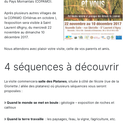
du Pays Mornantais (COPAMO).
Après plusieurs autres villages de
la COPAMO (Orliénas en octobre ),
l’exposition sera visible à Saint
Laurent d’Agny, du mercredi 22
novembre au dimanche 10
décembre 2017.
Nous attendons avec plaisir votre visite, celle de vos parents et amis.
4 séquences à découvrir
La visite commencera
salle des Platanes
, située à côté de l’école (rue de la
Gloriette / allée des platanes) où plusieurs séquences vous seront
proposées :
Quand le monde se met en boule :
géologie – exposition de roches et
cailloux
Quand la terre travaille
: les paysages, l’eau, la vigne, l’agriculture, etc.