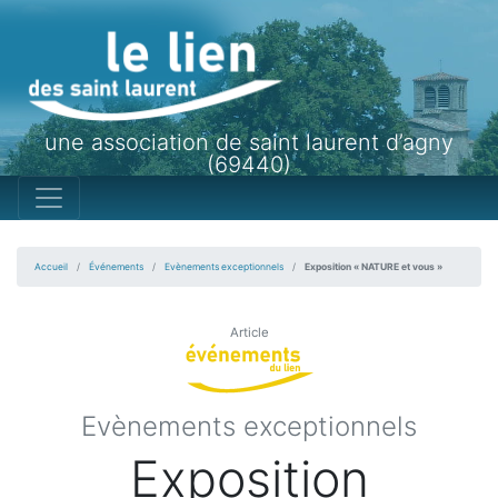
une association de saint laurent d’agny
(69440)
Accueil
Événements
Evènements exceptionnels
Exposition « NATURE et vous »
Article
Evènements exceptionnels
Exposition