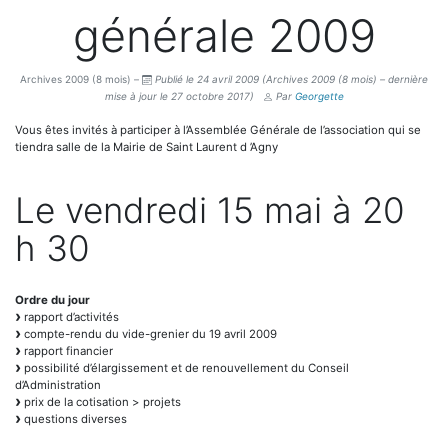
générale 2009
Archives 2009 (8 mois) –
Publié le 24 avril 2009
(Archives 2009 (8 mois) – dernière
mise à jour le 27 octobre 2017)
Par
Georgette
Vous êtes invités à participer à l’Assemblée Générale de l’association qui se
tiendra salle de la Mairie de Saint Laurent d ’Agny
Le vendredi 15 mai à 20
h 30
Ordre du jour
rapport d’activités
compte-rendu du vide-grenier du 19 avril 2009
rapport financier
possibilité d’élargissement et de renouvellement du Conseil
d’Administration
prix de la cotisation > projets
questions diverses