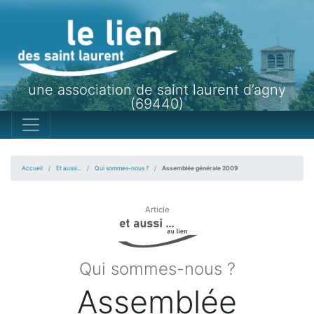
une association de saint laurent d’agny
(69440)
Accueil
Et aussi...
Qui sommes-nous ?
Assemblée générale 2009
Article
Qui sommes-nous ?
Assemblée