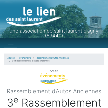
une association de saint laurent d’agny
(69440)
Accueil
Événements
Rassemblement d’Autos Anciennes
3e Rassemblement d’autos anciennes
Article
Rassemblement d’Autos Anciennes
e
3
Rassemblement