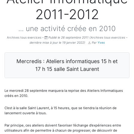
2011-2012
... une activité créée en 2010
Archives tous exercices –
Publié le 26 septembre 2011
(Archives tous exercices –
dernière mise à jour le 19 janvier 2022)
Par
Yves
Mercredis : Ateliers informatiques 15 h et
17 h 15 salle Saint Laurent
Le mercredi 28 septembre marquera la reprise des Ateliers Informatiques
créés en 2010.
C’est à la salle Saint Laurent, à 15 heures, que se tiendra la réunion de
lancement ouverte à tous.
Par principe, ces ateliers doivent favoriser l’échange d’expériences entre
utilisateurs afin de permettre à chacun de progresser, de découvrir de