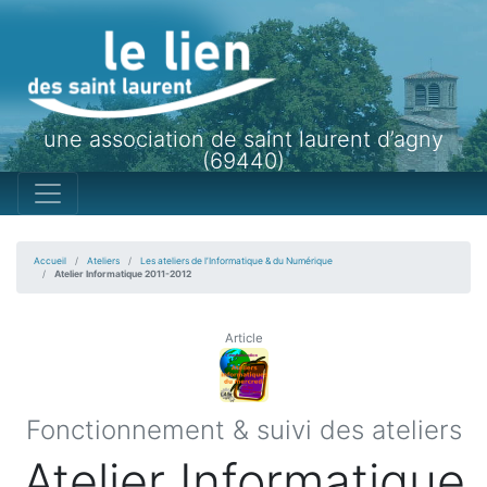
une association de saint laurent d’agny
(69440)
Accueil
Ateliers
Les ateliers de l’Informatique & du Numérique
Atelier Informatique 2011-2012
Article
Fonctionnement & suivi des ateliers
Atelier Informatique